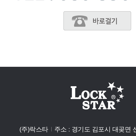
(주)락스타
주소 : 경기도 김포시 대곶면 산