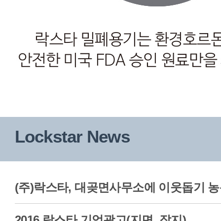
Lockstar News
(주)락스타, 대곶면사무소에 이웃돕기 
2016 락스타 기업광고(지면_잡지)