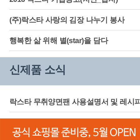
(주)락스타 사랑의 김장 나누기 봉사
행복한 삶 위해 별(star)을 담다
신제품 소식
락스타 무취양면팬 사용설명서 및 레시피